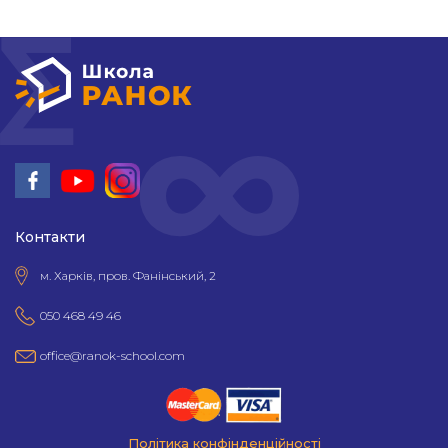
Контакти
м. Харків, пров. Фанінський, 2
050 468 49 46
office@ranok-school.com
Політика конфінденційності