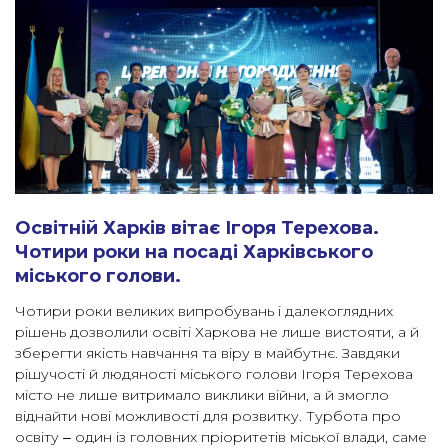
Освітній Харків вітає Ігоря Терехова.
Чотири роки на посаді Харківського
міського голови.
Чотири роки великих випробувань і далекоглядних
рішень дозволили освіті Харкова не лише вистояти, а й
зберегти якість навчання та віру в майбутнє. Завдяки
рішучості й людяності міського голови Ігоря Терехова
місто не лише витримало виклики війни, а й змогло
віднайти нові можливості для розвитку. Турбота про
освіту ‒ один із головних пріоритетів міської влади, саме