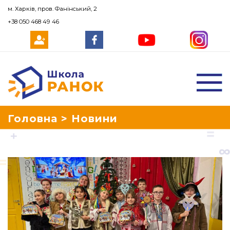
м. Харків, пров. Фанінський, 2
+38 050 468 49 46
Школа Ранок
Головна
>
Новини