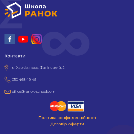
Контакти
м. Харків, пров. Фанінський, 2
050 468 49 46
office@ranok-school.com
Політика конфінденційності
Договір оферти