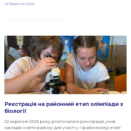
23 Вересня 2025
Реєстрація на районний етап олімпіади з
біології
22 вересня 2025 року розпочалася реєстрація учнів
закладів освіти району для участі у І (районному) етапі