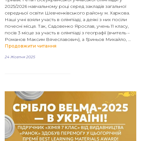
2025/2026 навчальному році серед закладів загальної
середньої освіти Шевченківського району м. Харкова.
Наші учні взяли участь в олімпіаді, а деякі з них посіли
почесні місця. Так, Садовенко Ярослав, учень 11 класу,
посів 3 місце за участь в олімпіаді з географії (вчитель –
Романов Максим Вячеславович), а Гриньов Михайло, …
“І етап Всеукраїнської учнівської 
Продовжити читання
24 Жовтня 2025