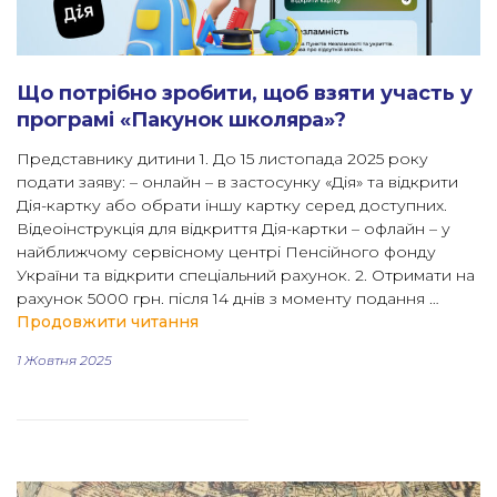
Що потрібно зробити, щоб взяти участь у
програмі «Пакунок школяра»?
Представнику дитини 1. До 15 листопада 2025 року
подати заяву: – онлайн – в застосунку «Дія» та відкрити
Дія-картку або обрати іншу картку серед доступних.
Відеоінструкція для відкриття Дія-картки – офлайн – у
найближчому сервісному центрі Пенсійного фонду
України та відкрити спеціальний рахунок. 2. Отримати на
рахунок 5000 грн. після 14 днів з моменту подання …
“Що потрібно зробити, щоб взяти у
Продовжити читання
1 Жовтня 2025