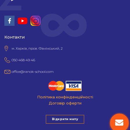
Контакти
м. Харків, пров. Фанінський, 2
050 468 49 46
office@ranok-school.com
Політика конфінденційності
Договір оферти
Відкрити мапу