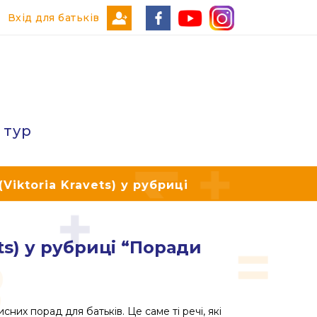
Вхід для батьків
 тур
iktoria Kravets) у рубриці
ts) у рубриці “Поради
них порад для батьків. Це саме ті речі, які