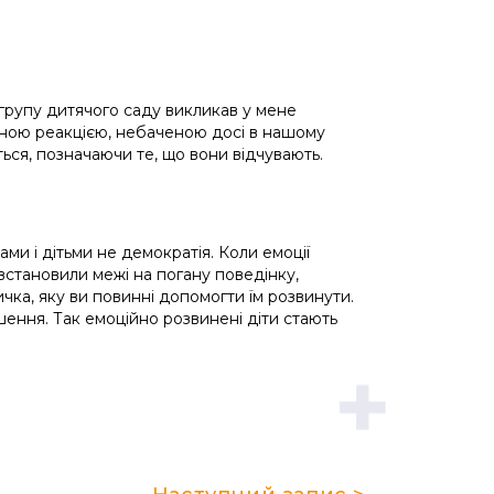
 групу дитячого саду викликав у мене
вною реакцією, небаченою досі в нашому
ься, позначаючи те, що вони відчувають.
ми і дітьми не демократія. Коли емоції
 встановили межі на погану поведінку,
чка, яку ви повинні допомогти їм розвинути.
шення. Так емоційно розвинені діти стають