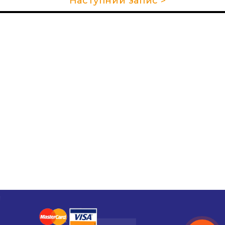
Наступний запис >