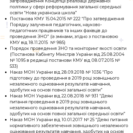
запровадження Концепції реалізації державної
політики у сфері реформування загальної середньої
освіти “Нова українська школа”
Постанова КМУ 15.04.2015 № 222 “Про затвердження
Порядку залучення педагогічних, науково-
педагогічних працівників та інших фахівців до
проведення ЗНО” (із змінами, згідно з постановою
КМУ від 18.11.2015 № 985)
Порядок проведення ЗНО та моніторинг якості освіти
(Постанова Кабінету Міністрів України від 25.08.2004
№ 1095 в редакції постанови КМУ від 08.07.2015 №
533)
Наказ МОН України від 28.09.2018 № 1036 “Про
підготовку до проведення в 2019 році зовнішнього
незалежного оцінювання результатів навчання,
здобутих на основі повної загальної освіти”
Наказ МОН України від 22.08.2018 № 931 “Деякі
питання проведення в 2019 році зовнішнього
незалежного оцінювання результатів навчання,
здобутих на основі повної загальної середньої освіти”
Наказ МОН України від 10.01.2017 № 25 “Деякі питання
нормативного забезпечення зовнішнього незалежного
оцінювання результатів навчання, здобутих на основі