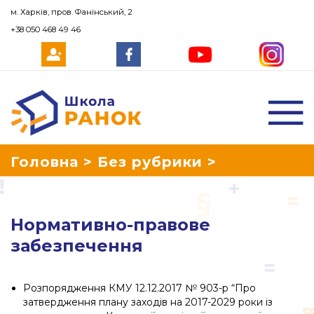
м. Харків, пров. Фанінський, 2
+38 050 468 49 46
Школа Ранок
Головна
>
Без рубрики
>
Нормативно-правове забезпечення
Нормативно-правове
забезпечення
Розпорядження КМУ 12.12.2017 № 903-р “Про
затвердження плану заходів на 2017-2029 роки із