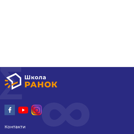
Гуртки та секції
Поради батькам
НМТ 2026
Новини
Контакти
Контакти