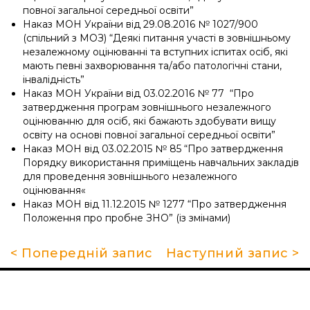
повної загальної середньої освіти”
Наказ МОН України від 29.08.2016 № 1027/900
(спільний з МОЗ) “Деякі питання участі в зовнішньому
незалежному оцінюванні та вступних іспитах осіб, які
мають певні захворювання та/або патологічні стани,
інвалідність”
Наказ МОН України від 03.02.2016 № 77 “Про
затвердження програм зовнішнього незалежного
оцінюванню для осіб, які бажають здобувати вищу
освіту на основі повної загальної середньої освіти”
Наказ МОН від 03.02.2015 № 85 “Про затвердження
Порядку використання приміщень навчальних закладів
для проведення зовнішнього незалежного
оцінювання«
Наказ МОН від 11.12.2015 № 1277 “Про затвердження
Положення про пробне ЗНО” (із змінами)
< Попередній запис
Наступний запис >
Про школу