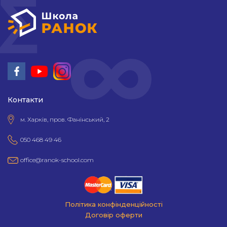
Контакти
м. Харків, пров. Фанінський, 2
050 468 49 46
office@ranok-school.com
Політика конфінденційності
Договір оферти