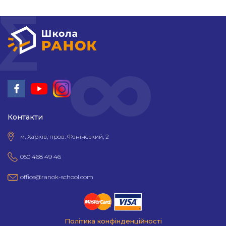
Контакти
м. Харків, пров. Фанінський, 2
050 468 49 46
office@ranok-school.com
Політика конфінденційності