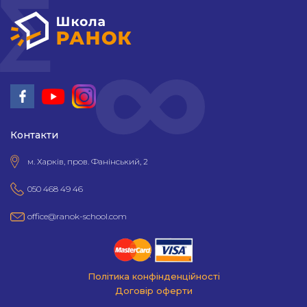
Контакти
м. Харків, пров. Фанінський, 2
050 468 49 46
office@ranok-school.com
Політика конфінденційності
Договір оферти