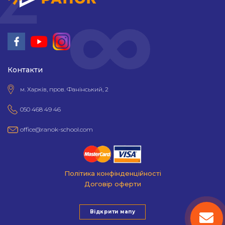
Контакти
м. Харків, пров. Фанінський, 2
050 468 49 46
office@ranok-school.com
Політика конфінденційності
Договір оферти
Відкрити мапу