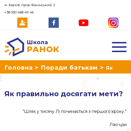
м. Харків, пров. Фанінський, 2
+38 050 468 49 46
Школа Ранок
Головна
>
Поради батькам
>
Як
правильно досягати мети?
Як правильно досягати мети?
“Шлях у тисячу Лі починається з першого кроку.”
Лао-цзи