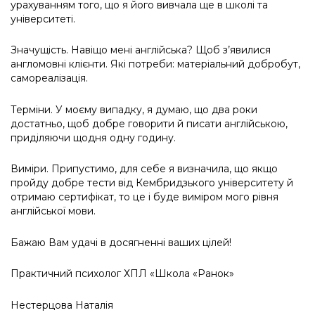
урахуванням того, що я його вивчала ще в школі та
університеті.
Значущість. Навіщо мені англійська? Щоб з’явилися
англомовні клієнти. Які потреби: матеріальний добробут,
самореалізація.
Терміни. У моєму випадку, я думаю, що два роки
достатньо, щоб добре говорити й писати англійською,
приділяючи щодня одну годину.
Виміри. Припустимо, для себе я визначила, що якщо
пройду добре тести від Кембридзького університету й
отримаю сертифікат, то це і буде виміром мого рівня
англійської мови.
Бажаю Вам удачі в досягненні ваших цілей!
Практичний психолог
ХПЛ
«Школа «Ранок»
Нестерцова
Наталія