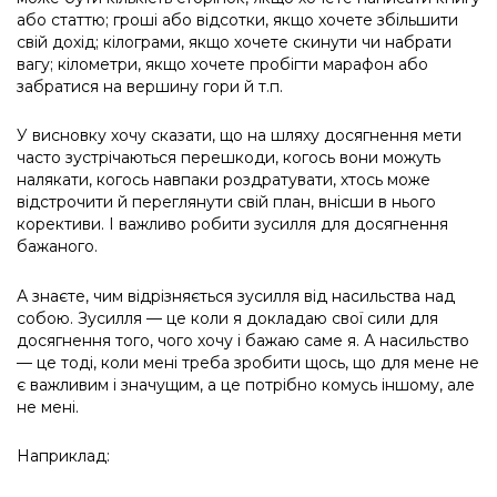
або статтю; гроші або відсотки, якщо хочете збільшити
свій дохід; кілограми, якщо хочете скинути чи набрати
вагу; кілометри, якщо хочете пробігти марафон або
забратися на вершину гори й т.п.
У висновку хочу сказати, що на шляху досягнення мети
часто зустрічаються перешкоди, когось вони можуть
налякати, когось навпаки роздратувати, хтось може
відстрочити й переглянути свій план, внісши в нього
корективи. І важливо робити зусилля для досягнення
бажаного.
А знаєте, чим відрізняється зусилля від насильства над
собою. Зусилля — це коли я докладаю свої сили для
досягнення того, чого хочу і бажаю саме я. А насильство
— це тоді, коли мені треба зробити щось, що для мене не
є важливим і значущим, а це потрібно комусь іншому, але
не мені.
Наприклад: