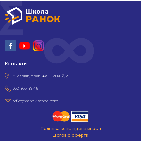
Контакти
м. Харків, пров. Фанінський, 2
050 468 49 46
office@ranok-school.com
Політика конфінденційності
Договір оферти