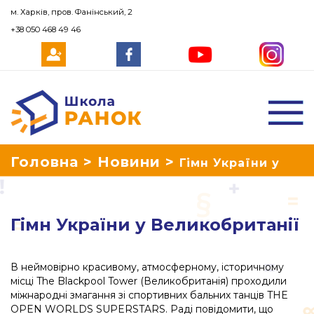
м. Харків, пров. Фанінський, 2
+38 050 468 49 46
Школа Ранок
Головна
>
Новини
>
Гімн України у
Великобританії
Гімн України у Великобританії
В неймовірно красивому, атмосферному, історичному
місці The Blackpool Tower (Великобританія) проходили
міжнародні змагання зі спортивних бальних танців THE
OPEN WORLDS SUPERSTARS. Раді повідомити, що