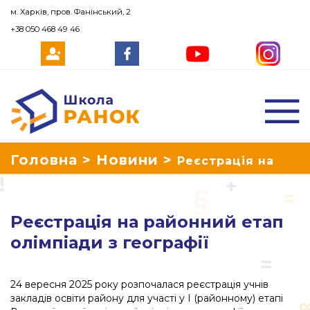
м. Харків, пров. Фанінський, 2
+38 050 468 49 46
Школа Ранок
Головна
>
Новини
>
Реєстрація на
районний етап олімпіади з географії
Реєстрація на районний етап
олімпіади з географії
24 вересня 2025 року розпочалася реєстрація учнів
закладів освіти району для участі у І (районному) етапі