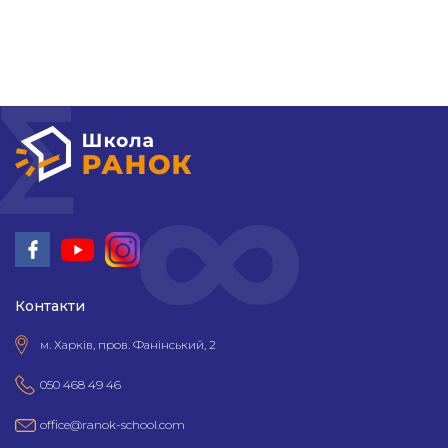
Контакти
м. Харків, пров. Фанінський, 2
050 468 49 46
office@ranok-school.com