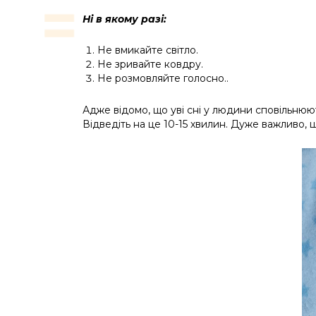
Ні в якому разі:
Не вмикайте світло.
Не зривайте ковдру.
Не розмовляйте голосно..
Адже відомо, що уві сні у людини сповільнюю
Відведіть на це 10-15 хвилин. Дуже важливо