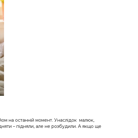
дйом на останній момент. Унаслідок малюк,
дняти – підняли, але не розбудили. А якщо ще