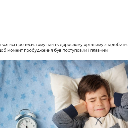
ться всі процеси, тому навіть дорослому організму знадобить
, щоб момент пробудження був поступовим і плавним.