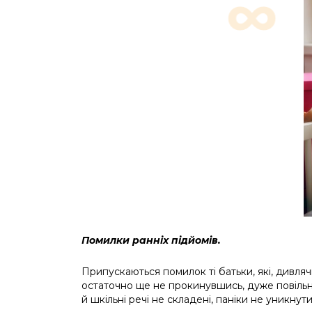
Помилки ранніх підйомів.
Припускаються помилок ті батьки, які, дивля
остаточно ще не прокинувшись, дуже повільно
й шкільні речі не складені, паніки не уникнути