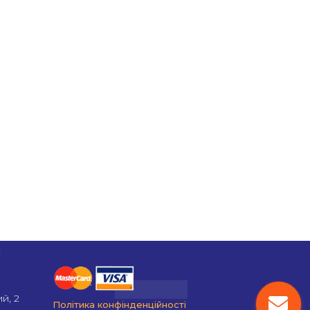
й, 2
Політика конфінденційності