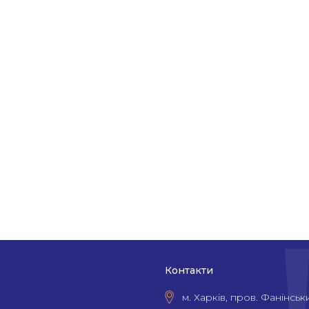
Контакти
м. Харків, пров. Фанінськи