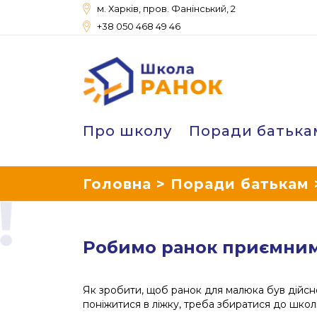
м. Харків, пров. Фанінський, 2
+38 050 468 49 46
Школа Ранок
Про школу
Поради батька
Головна
>
Поради батькам
Робимо ранок приємним,
Як зробити, щоб ранок для малюка був дійсно
поніжитися в ліжку, треба збиратися до школи