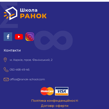
Контакти
м. Харків, пров. Фанінський, 2
050 468 49 46
office@ranok-school.com
Політика конфінденційності
Договір оферти