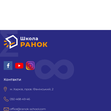
Контакти
Контакти
м. Харків, пров. Фанінський, 2
050 468 49 46
office@ranok-school.com