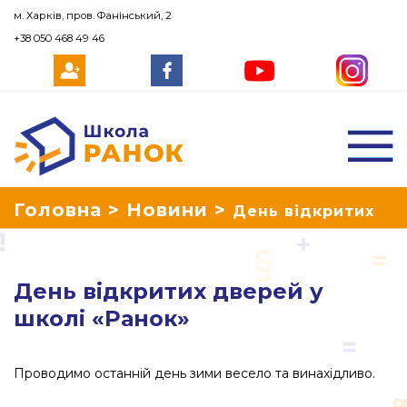
м. Харків, пров. Фанінський, 2
+38 050 468 49 46
Школа Ранок
Головна
>
Новини
>
День відкритих
дверей у школі «Ранок»
День відкритих дверей у
школі «Ранок»
Проводимо останній день зими весело та винахідливо.