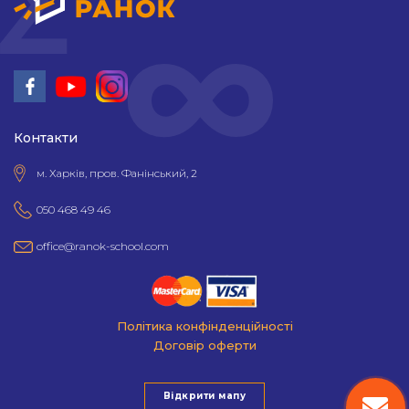
Контакти
м. Харків, пров. Фанінський, 2
050 468 49 46
office@ranok-school.com
Політика конфінденційності
Договір оферти
Відкрити мапу