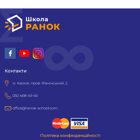
Контакти
м. Харків, пров. Фанінський, 2
050 468 49 46
office@ranok-school.com
Політика конфінденційності