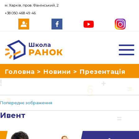
м. Харків, пров. Фанінський, 2
+38 050 468 49 46
Школа Ранок
Головна
>
Новини
>
Презентація
школи Ранок просто неба
>
Ивент
Попереднє зображення
Ивент