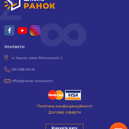
Контакти
м. Харків, пров. Фанінський, 2
050 468 49 46
office@ranok-school.com
Політика конфінденційності
Договір оферти
Відкрити мапу