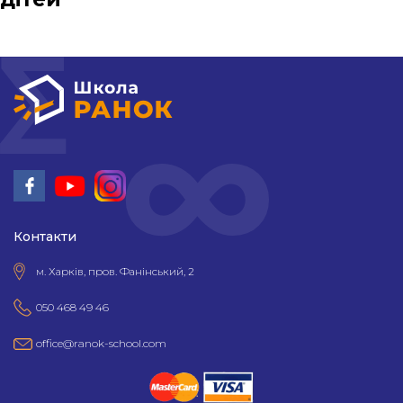
Контакти
м. Харків, пров. Фанінський, 2
050 468 49 46
office@ranok-school.com