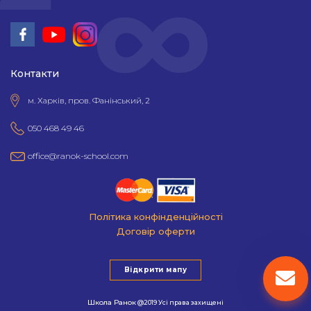
Контакти
м. Харків, пров. Фанінський, 2
050 468 49 46
office@ranok-school.com
Політика конфінденційності
Договір оферти
Відкрити мапу
Школа Ранок
@2019 Усі права захищені