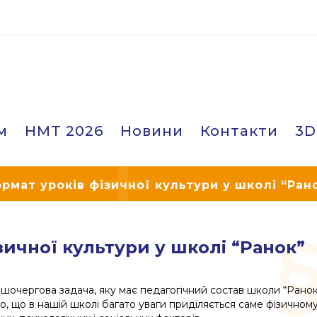
м
НМТ 2026
Новини
Контакти
3D
рмат уроків фізичної культури у школі “Ран
ичної культури у школі “Ранок”
шочергова задача, яку має педагогічний состав школи “Ранок
, що в нашій школі багато уваги приділяється саме фізичном