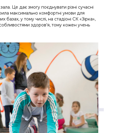
зала. Це дає змогу поєднувати різні сучасні
ворила максимально комфортні умови для
 базах, у тому числі, на стадіоні СК «Зірка»,
особливостями здоров’я, тому кожен учень