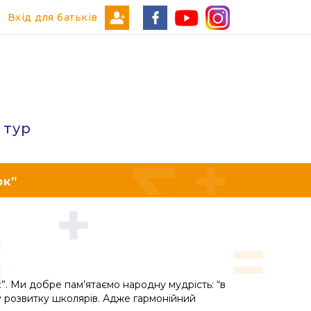
Вхід для батьків
 тур
ок”
”. Ми добре пам’ятаємо народну мудрість: “в
у розвитку школярів. Адже гармонійний