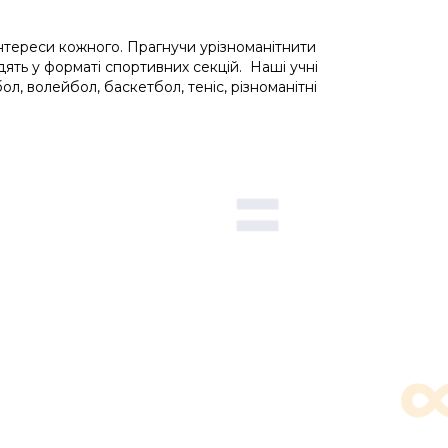
інтереси кожного. Прагнучи урізноманітнити
дять у форматі спортивних секцій. Наші учні
, волейбол, баскетбол, теніс, різноманітні