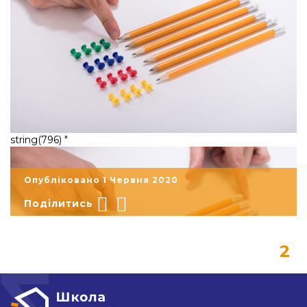
"
string(796) "
Опубліковано 1 Червня 2020
Поділитись
2