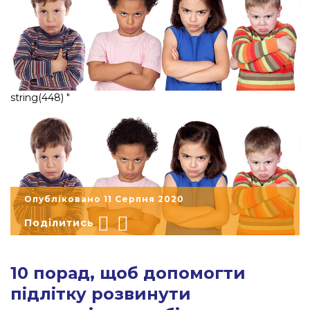
string(448) "
Опубліковано 11 Серпня 2020
Поділитись
"
10 порад, щоб допомогти
підлітку розвинути