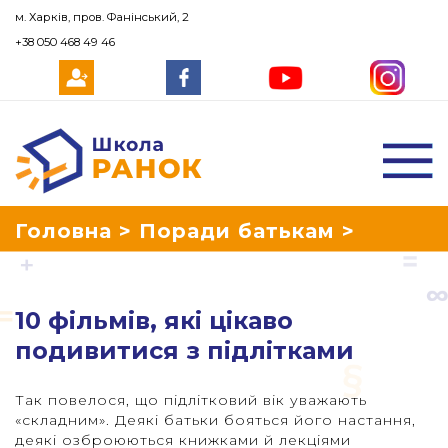
м. Харків, пров. Фанінський, 2
+38 050 468 49 46
Школа Ранок
Головна
>
Поради батькам
>
Страница 2
10 фільмів, які цікаво
подивитися з підлітками
Так повелося, що підлітковий вік уважають
«складним». Деякі батьки бояться його настання,
деякі озброюються книжками й лекціями