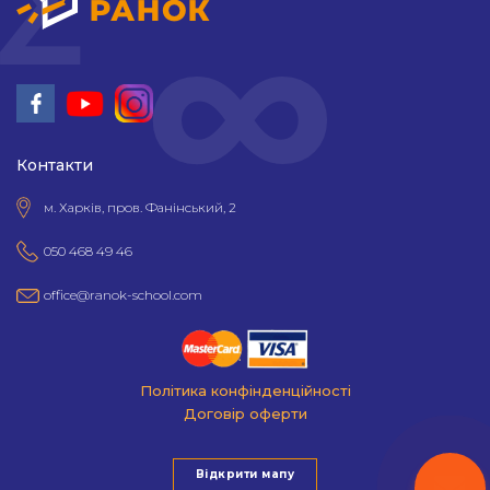
"
Контакти
м. Харків, пров. Фанінський, 2
050 468 49 46
office@ranok-school.com
Політика конфінденційності
Договір оферти
Відкрити мапу