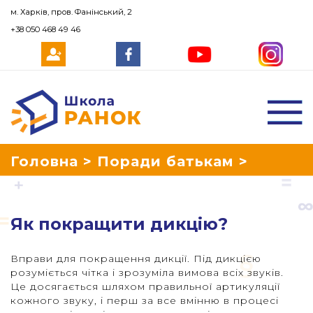
м. Харків, пров. Фанінський, 2
+38 050 468 49 46
Школа Ранок
Головна
>
Поради батькам
>
Страница 3
Як покращити дикцію?
Вправи для покращення дикції. Під дикцією
розуміється чітка і зрозуміла вимова всіх звуків.
Це досягається шляхом правильної артикуляції
кожного звуку, і перш за все вмінню в процесі