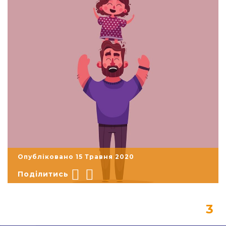
Опубліковано 15 Травня 2020
Поділитись
string(740) "
3