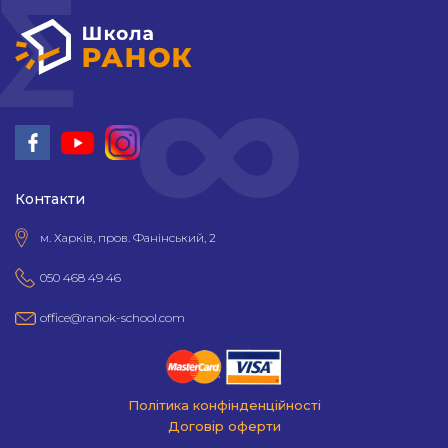
Контакти
м. Харків, пров. Фанінський, 2
050 468 49 46
office@ranok-school.com
"
Політика конфінденційності
Договір оферти