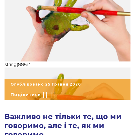
string(886) "
Опубліковано 25 Травня 2020
Поділитись
Важливо не тільки те, що ми
говоримо, але і те, як ми
говоримо