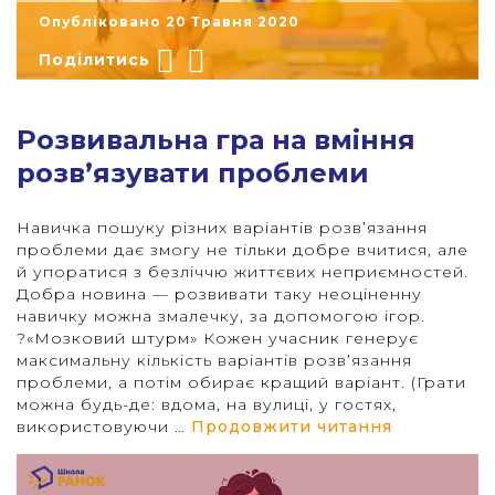
Опубліковано 20 Травня 2020
Поділитись
​​Розвивальна гра на вміння
"
розв’язувати проблеми
Навичка пошуку різних варіантів розв’язання
проблеми дає змогу не тільки добре вчитися, але
й упоратися з безліччю життєвих неприємностей.
Добра новина — розвивати таку неоціненну
навичку можна змалечку, за допомогою ігор.
?«Мозковий штурм» Кожен учасник генерує
максимальну кількість варіантів розв’язання
проблеми, а потім обирає кращий варіант. (Грати
можна будь-де: вдома, на вулиці, у гостях,
“​​Розвива
використовуючи …
Продовжити читання